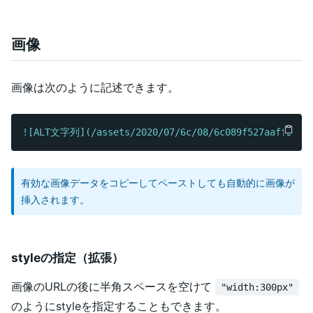
画像
画像は次のように記述できます。
![
ALT文字列
](/assets/2020/07/6c/08/6c089f527aaff2661
有効な画像データをコピーしてペーストしても自動的に画像が
挿入されます。
styleの指定（拡張）
画像のURLの後に半角スペースを空けて
"width:300px"
のようにstyleを指定することもできます。