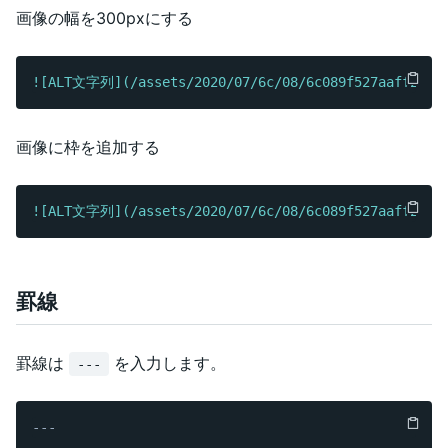
画像の幅を300pxにする
![
ALT文字列
](/assets/2020/07/6c/08/6c089f527aaff2661
画像に枠を追加する
![
ALT文字列
](/assets/2020/07/6c/08/6c089f527aaff2661
罫線
罫線は
を入力します。
---
---