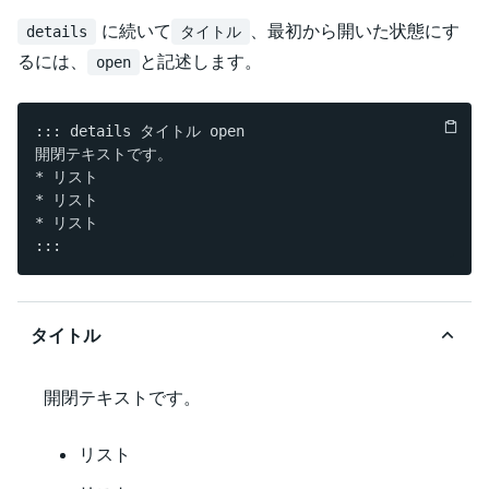
に続いて
、最初から開いた状態にす
details
タイトル
るには、
と記述します。
open
::: details タイトル open

開閉テキストです。

* リスト

* リスト

* リスト

タイトル
開閉テキストです。
リスト