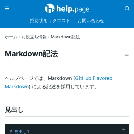
招待状をリクエスト
お問い合わせ
ホーム
お役立ち情報
Markdown記法
Markdown記法
ヘルプページでは、Markdown (
GitHub Flavored
Markdown
) による記述を採用しています。
見出し
#
 見出し1